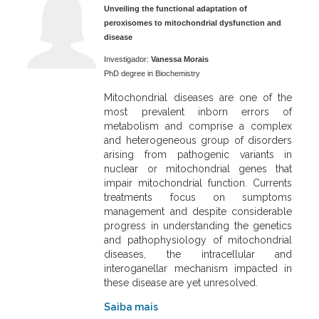
Unveiling the functional adaptation of
peroxisomes to mitochondrial dysfunction and
disease
Investigador:
Vanessa Morais
PhD degree in Biochemistry
Mitochondrial diseases are one of the
most prevalent inborn errors of
metabolism and comprise a complex
and heterogeneous group of disorders
arising from pathogenic variants in
nuclear or mitochondrial genes that
impair mitochondrial function. Currents
treatments focus on sumptoms
management and despite considerable
progress in understanding the genetics
and pathophysiology of mitochondrial
diseases, the intracellular and
interoganellar mechanism impacted in
these disease are yet unresolved.
Saiba mais