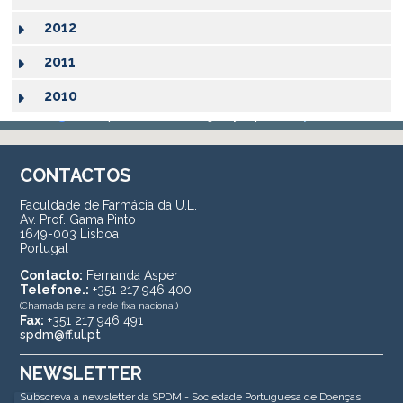
2012
2011
2010
CONTACTOS
Faculdade de Farmácia da U.L.
Av. Prof. Gama Pinto
1649-003 Lisboa
Portugal
Contacto:
Fernanda Asper
Telefone.:
+351 217 946 400
(Chamada para a rede fixa nacional)
Fax:
+351 217 946 491
spdm@ff.ul.pt
NEWSLETTER
Subscreva a newsletter da SPDM - Sociedade Portuguesa de Doenças