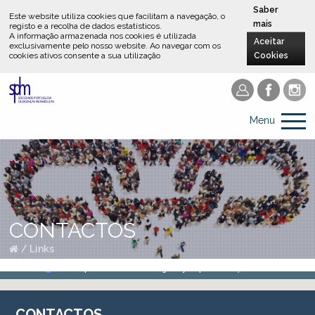
Saber
Este website utiliza cookies que facilitam a navegação, o
mais
registo e a recolha de dados estatísticos.
A informação armazenada nos cookies é utilizada
Aceitar
exclusivamente pelo nosso website
.
Ao navegar com os
cookies ativos consente a sua utilização
Cookies
Menu
CONTACTOS
/
Links
CONTACTOS