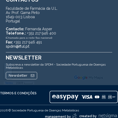
Faculdade de Farmácia da U.L.
Av. Prof. Gama Pinto
1649-003 Lisboa
Portugal
Contacto:
Fernanda Asper
Telefone.:
+351 217 946 400
(Chamada para a rede fixa nacional)
Fax:
+351 217 946 491
spdm@ff.ul.pt
NEWSLETTER
Subscreva a newsletter da SPDM - Sociedade Portuguesa de Doenças
Metabólicas
Newsletter
TERMOS E CONDIÇÕES
2026 © Sociedade Portuguesa de Doenças Metabólicas
created by
management by