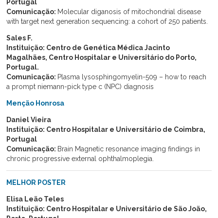
Portugal
Comunicação:
Molecular diganosis of mitochondrial disease
with target next generation sequencing: a cohort of 250 patients.
Sales F.
Instituição:
Centro de Genética Médica Jacinto
Magalhães, Centro Hospitalar e Universitário do Porto,
Portugal.
Comunicação:
Plasma lysosphingomyelin-509 – how to reach
a prompt niemann-pick type c (NPC) diagnosis
Menção Honrosa
Daniel Vieira
Instituição: Centro Hospitalar e Universitário de Coimbra,
Portugal
Comunicação:
Brain Magnetic resonance imaging findings in
chronic progressive external ophthalmoplegia.
MELHOR POSTER
Elisa Leão Teles
Instituição: Centro Hospitalar e Universitário de São João,