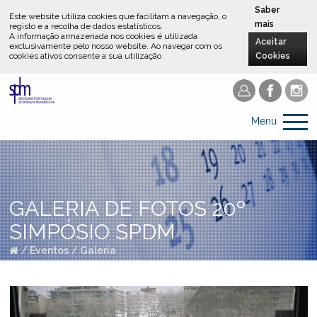
Saber
Este website utiliza cookies que facilitam a navegação, o
mais
registo e a recolha de dados estatísticos.
A informação armazenada nos cookies é utilizada
Aceitar
exclusivamente pelo nosso website
.
Ao navegar com os
cookies ativos consente a sua utilização
Cookies
Menu
GALERIA DE FOTOS 20º
SIMPÓSIO SPDM
/
Eventos
/
Galeria