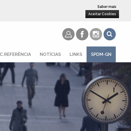
Saber mais
Aceitar Cookies
C.REFERÊNCIA
NOTÍCIAS
LINKS
SPDM-GN