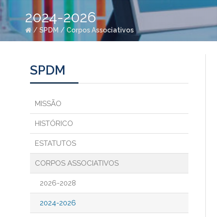
2024-2026
/
SPDM
/
Corpos Associativos
SPDM
MISSÃO
HISTÓRICO
ESTATUTOS
CORPOS ASSOCIATIVOS
2026-2028
2024-2026