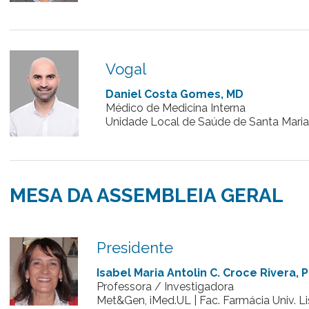
Vogal
Daniel
Costa Gomes, MD
Médico de Medicina Interna
Unidade Local de Saúde de Santa Maria 
MESA DA ASSEMBLEIA GERAL
Presidente
Isabel Maria Antolin C. Croce Rivera, 
Professora / Investigadora
Met&Gen, iMed.UL | Fac. Farmácia Univ. L