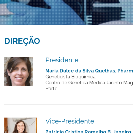
DIREÇÃO
Presidente
Maria Dulce da Silva Quelhas, Phar
Geneticista Bioquímica
Centro de Genética Médica Jacinto Mag
Porto
Vice-Presidente
Patrícia Cristina Ramalho B. Janeir