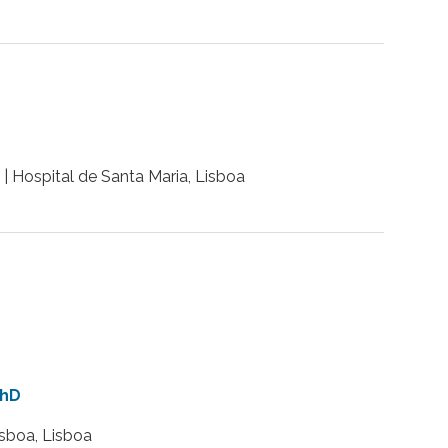
| Hospital de Santa Maria, Lisboa
PhD
isboa, Lisboa