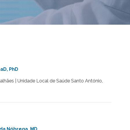
maD, PhD
alhães | Unidade Local de Saúde Santo António,
o da Nóbrega, MD