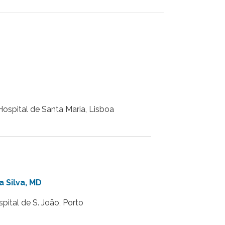
ospital de Santa Maria, Lisboa
 Silva, MD
spital de S. João,
Porto