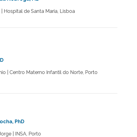
| Hospital de Santa Maria, Lisboa
hD
o | Centro Materno Infantil do Norte, Porto
ocha, PhD
Jorge | INSA, Porto