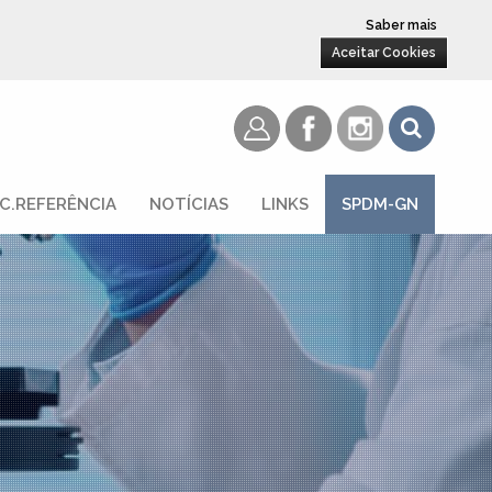
Saber mais
Aceitar Cookies
C.REFERÊNCIA
NOTÍCIAS
LINKS
SPDM-GN