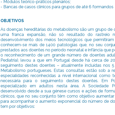
- Módulos teórico-práticos plenários;
- Bancas de casos clínicos para grupos de até 6 formandos
OBJETIVOS
As doenças hereditárias do metabolismo são um grupo de 
uma franca expansão, não só resultado do rastreio n
desenvolvimento dos meios tecnológicos que permitiram 
conhecem-se mais de 1400 patologias que, no seu conjun
prestados aos doentes no período neonatal e infância que p
o reconhecimento de um grande número de doentes adul
Pediatria), levou a que em Portugal desde há cerca de 2
seguimento destes doentes – atualmente incluídas nos 5
Metabolismo portugueses. Estas consultas estão sob a re
especialidades reconhecidas a nível internacional como 
necessária para o seguimento destes doentes. Em P
especializado em adultos nesta área. A Sociedade 
desenvolvido desde a sua génese cursos e ações de forma
clínicos, que no seu conjunto têm como objetivo aumentar 
para acompanhar o aumento exponencial do número de doe
tem por objetivos: