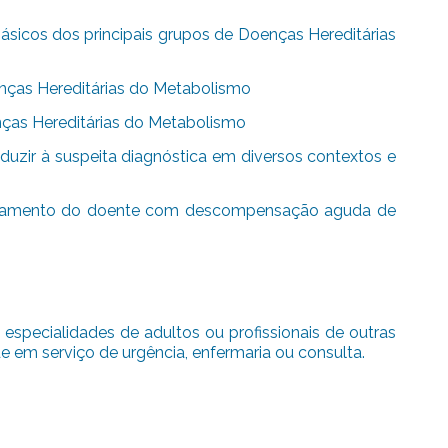
 básicos dos principais grupos de Doenças Hereditárias
nças Hereditárias do Metabolismo
nças Hereditárias do Metabolismo
duzir à suspeita diagnóstica em diversos contextos e
tratamento do doente com descompensação aguda de
 especialidades de adultos ou profissionais de outras
de em serviço de urgência, enfermaria ou consulta.