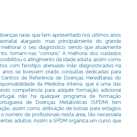
doenças raras que tem apresentado nos últimos anos
eonatal alargado, mas principalmente do grande
melhorar o seu diagnóstico, sendo que atualmente
to, tornam-nas “comuns”. A melhoria dos cuidados
ossibilitou o atingimento da idade adulta, assim como
tos com fenótipo atenuado (não diagnosticados na
0 anos se tivessem criado consultas dedicadas para
 Centros de Referência de Doenças Hereditárias do
sponsabilidade da Medicina Interna, que é uma das
tendo competência para adquirir formação adicional
ortugal, não há qualquer programa de formação
Portuguesa de Doenças Metabólicas (SPDM) tem
ção, assim como atribuição de bolsas para estágios
o número de profissionais nesta área, tão necessária
ntes adultos. Assim a SPDM organiza um curso que