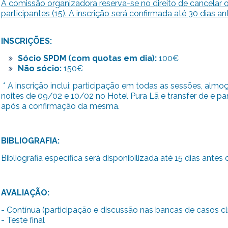
A comissão organizadora reserva-se no direito de cancelar 
participantes (15). A inscrição será confirmada até 30 dias an
INSCRIÇÕES
:
Sócio SPDM (com quotas em dia):
100€
Não sócio:
150€
* A inscrição inclui: participação em todas as sessões, alm
noites de 09/02 e 10/02 no Hotel Pura Lã e transfer de e p
após a confirmação da mesma.
BIBLIOGRAFIA:
Bibliografia específica será disponibilizada até 15 dias antes 
AVALIAÇÃO:
- Contínua (participação e discussão nas bancas de casos cl
- Teste final