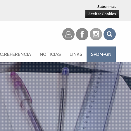
Saber mais
Aceitar Cookies
C.REFERÊNCIA
NOTÍCIAS
LINKS
SPDM-GN