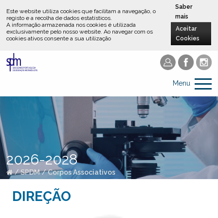
Saber
Este website utiliza cookies que facilitam a navegação, o
mais
registo e a recolha de dados estatísticos.
A informação armazenada nos cookies é utilizada
Aceitar
exclusivamente pelo nosso website
.
Ao navegar com os
cookies ativos consente a sua utilização
Cookies
Menu
2026-2028
/
SPDM
/
Corpos Associativos
DIREÇÃO