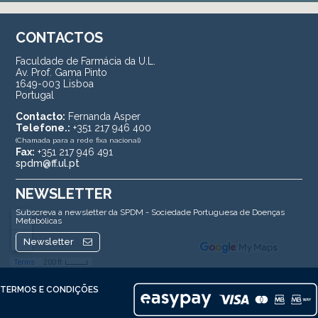
CONTACTOS
Faculdade de Farmácia da U.L.
Av. Prof. Gama Pinto
1649-003 Lisboa
Portugal
Contacto:
Fernanda Asper
Telefone.:
+351 217 946 400
(Chamada para a rede fixa nacional)
Fax:
+351 217 946 491
spdm@ff.ul.pt
NEWSLETTER
Subscreva a newsletter da SPDM - Sociedade Portuguesa de Doenças
Metabólicas
Newsletter
TERMOS E CONDIÇÕES