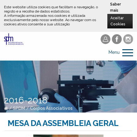
Saber
Este website utiliza cookies que facilitam a navegação, o
mais
registo e a recolha de dados estatísticos.
A informação armazenada nos cookies é utilizada
Aceitar
exclusivamente pelo nosso website
.
Ao navegar com os
cookies ativos consente a sua utilização
Cookies
Menu
2016-2018
/
SPDM
/
Corpos Associativos
MESA DA ASSEMBLEIA GERAL