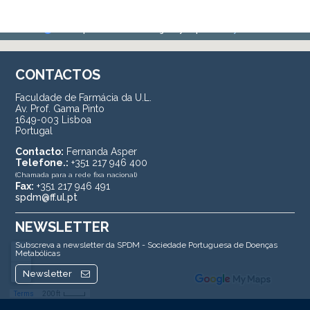
CONTACTOS
Faculdade de Farmácia da U.L.
Av. Prof. Gama Pinto
1649-003 Lisboa
Portugal
Contacto:
Fernanda Asper
Telefone.:
+351 217 946 400
(Chamada para a rede fixa nacional)
Fax:
+351 217 946 491
spdm@ff.ul.pt
NEWSLETTER
Subscreva a newsletter da SPDM - Sociedade Portuguesa de Doenças
Metabólicas
Newsletter