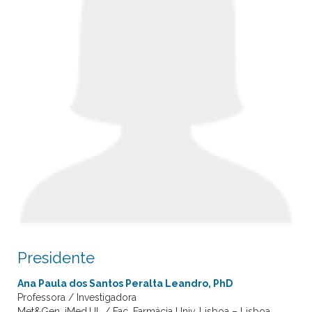
Presidente
Ana Paula dos Santos Peralta Leandro, PhD
Professora / Investigadora
Met&Gen, iMed.UL / Fac. Farmácia Univ. Lisboa – Lisboa