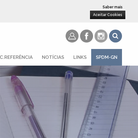
Saber mais
Aceitar Cookies
C.REFERÊNCIA
NOTÍCIAS
LINKS
SPDM-GN