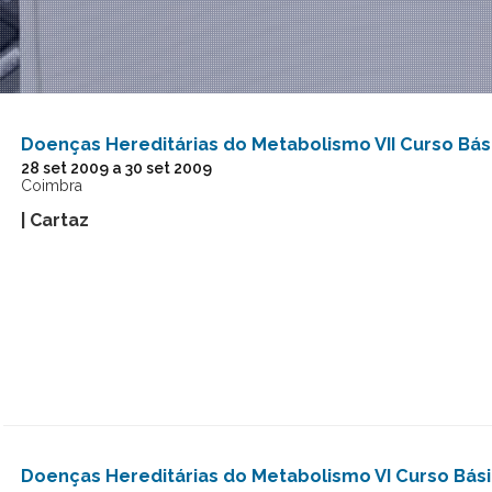
Doenças Hereditárias do Metabolismo VII Curso Bás
28
set
2009
a
30
set
2009
Coimbra
| Cartaz
Doenças Hereditárias do Metabolismo VI Curso Bás