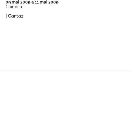
09
mai
2009
a
11
mai
2009
Coimbra
| Cartaz