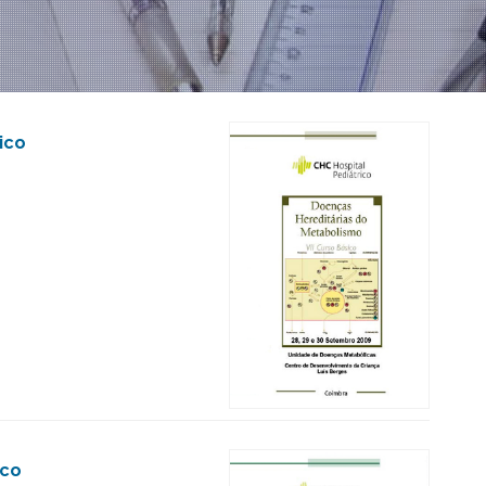
ico
ico