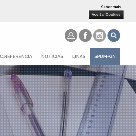
Saber mais
Aceitar Cookies
C.REFERÊNCIA
NOTÍCIAS
LINKS
SPDM-GN