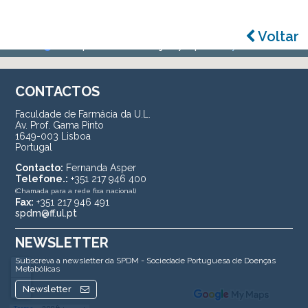
Voltar
CONTACTOS
Faculdade de Farmácia da U.L.
Av. Prof. Gama Pinto
1649-003 Lisboa
Portugal
Contacto:
Fernanda Asper
Telefone.:
+351 217 946 400
(Chamada para a rede fixa nacional)
Fax:
+351 217 946 491
spdm@ff.ul.pt
NEWSLETTER
Subscreva a newsletter da SPDM - Sociedade Portuguesa de Doenças
Metabólicas
Newsletter