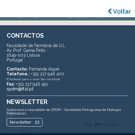
Voltar
CONTACTOS
Faculdade de Farmácia da U.L.
Av. Prof. Gama Pinto
1649-003 Lisboa
Portugal
Contacto:
Fernanda Asper
Telefone.:
+351 217 946 400
(Chamada para a rede fixa nacional)
Fax:
+351 217 946 491
spdm@ff.ul.pt
NEWSLETTER
Subscreva a newsletter da SPDM - Sociedade Portuguesa de Doenças
Metabólicas
Newsletter