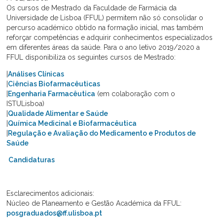
Os cursos de Mestrado da Faculdade de Farmácia da
Universidade de Lisboa (FFUL) permitem não só consolidar o
percurso académico obtido na formação inicial, mas também
reforçar competências e adquirir conhecimentos especializados
em diferentes áreas da saúde. Para o ano letivo 2019/2020 a
FFUL disponibiliza os seguintes cursos de Mestrado:
|
Análises Clínicas
|
Ciências Biofarmacêuticas
|
Engenharia Farmacêutica
(em colaboração com o
ISTULisboa)
|
Qualidade Alimentar e Saúde
|
Química Medicinal e Biofarmacêutica
|
Regulação e Avaliação do Medicamento e Produtos de
Saúde
Candidaturas
Esclarecimentos adicionais:
Núcleo de Planeamento e Gestão Académica da FFUL:
posgraduados@ff.ulisboa.pt